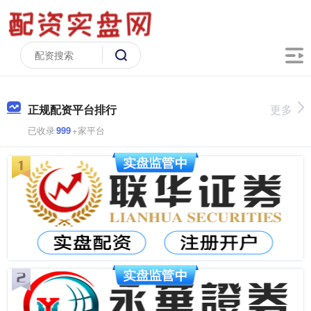
正规配资平台排行
更多
已收录
999
+家平台