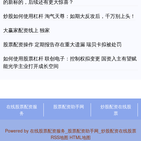
的新标的，后续还有更大惊喜？
炒股如何使用杠杆 淘气天尊：如期大反攻后，千万别上头！
大赢家配资线上 独家
股票配资操作 定期报告存在重大遗漏 瑞贝卡拟被处罚
如何使用股票杠杆 联创电子：控制权拟变更 国资入主有望赋
能光学主业打开成长空间
在线股票配资服
股票配资助手网
炒股配资在线股
务
票
Powered by
在线股票配资服务_股票配资助手网_炒股配资在线股票
RSS地图
HTML地图