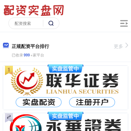
正规配资平台排行
更多
已收录
999
+家平台