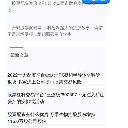
​股票配资资讯 2月5日收盘两市散户增持前50只个
·
股
​合规股票配资网上 村超发起人的抗洪故事：惋惜
·
于足球场受损，组织照顾留守学生
最新文章
2022十大配资平台app 涉PCB和半导体材料等
板块 多家沪上公司提示股票交易风险
股票杠杆交易平台 “三连板”600397：无注入矿山
资产的安排或活动
股票配资有什么优势 万孚生物控股股东增持
115.6万股公司股份