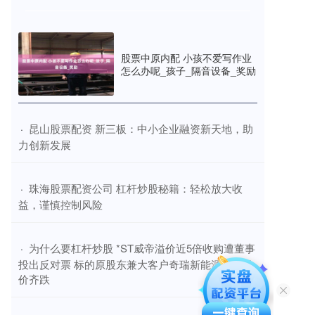
股票中原内配 小孩不爱写作业
怎么办呢_孩子_隔音设备_奖励
​昆山股票配资 新三板：中小企业融资新天地，助
·
力创新发展
​珠海股票配资公司 杠杆炒股秘籍：轻松放大收
·
益，谨慎控制风险
​为什么要杠杆炒股 *ST威帝溢价近5倍收购遭董事
·
投出反对票 标的原股东兼大客户奇瑞新能源汽车量
价齐跌