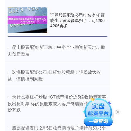
证券股票配资公司排名 外汇百
晓生：黄金多单扫了，到4200-
4206再多
​昆山股票配资 新三板：中小企业融资新天地，助
·
力创新发展
​珠海股票配资公司 杠杆炒股秘籍：轻松放大收
·
益，谨慎控制风险
​为什么要杠杆炒股 *ST威帝溢价近5倍收购遭董事
·
投出反对票 标的原股东兼大客户奇瑞新能源汽车量
价齐跌
​股票配资资讯 2月5日收盘两市散户增持前50只个
·