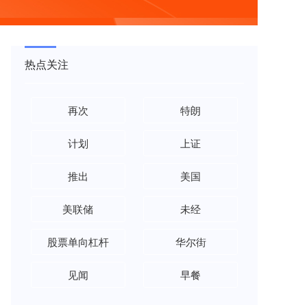
热点关注
再次
特朗
计划
上证
推出
美国
美联储
未经
股票单向杠杆
华尔街
见闻
早餐