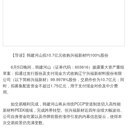
【导读】韩建河山拟10.7亿元收购兴福新材约100%股份
6月5日晚间，韩建河山（证券代码：603616）披露重大资产重组
草案：拟通过发行股份及支付现金方式收购辽宁兴福新材料股份有限
公司（以下简称兴福新材）99.9978%股份，交易作价为10.7亿元；同
时，拟募集配套资金不超过1.75亿元，用于支付现金对价及中介费
用。
如交易顺利完成，韩建河山将从传统PCCP管道制造切入高性能
新材料PEEK领域，完成跨界转型。但兴福新材近四年业绩大幅波动、
公司自身资金吃紧以及停牌前股价涨停引发的内幕信息疑云，使得本
次交易前景仍充满变数。