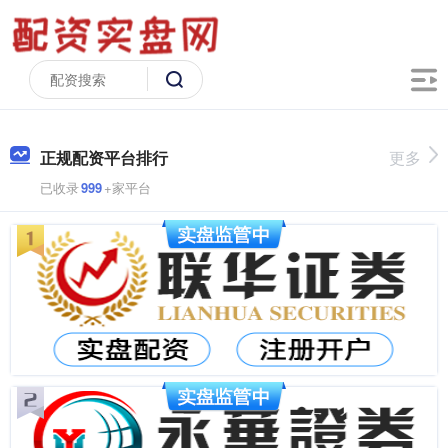
正规配资平台排行
更多
已收录
999
+家平台