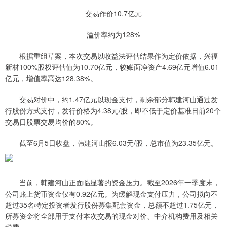
交易作价10.7亿元
溢价率约为128%
根据重组草案，本次交易以收益法评估结果作为定价依据，兴福
新材100%股权评估值为10.70亿元，较账面净资产4.69亿元增值6.01
亿元，增值率高达128.38%。
交易对价中，约1.47亿元以现金支付，剩余部分韩建河山通过发
行股份方式支付，发行价格为4.38元/股，即不低于定价基准日前20个
交易日股票交易均价的80%。
截至6月5日收盘，韩建河山报6.03元/股，总市值为23.35亿元。
当前，韩建河山正面临显著的资金压力。截至2026年一季度末，
公司账上货币资金仅有0.92亿元。为缓解现金支付压力，公司拟向不
超过35名特定投资者发行股份募集配套资金，总额不超过1.75亿元，
所募资金将全部用于支付本次交易的现金对价、中介机构费用及相关