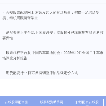
​合规股票配资网上 村超发起人的抗洪故事：惋惜于足球场受
·
损，组织照顾留守学生
​爱配资线上平台网址 国泰君安：港股韧性已现推荐布局 向科技
·
要弹性
​股票杠杆平台股 中国汽车流通协会：2025年10月全国二手车市
·
场深度分析报告
​期货配资行业 阿联酋将调整原油品级定价方式
·
在线股票配资服
股票配资助手网
炒股配资在线股