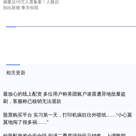
储量达10万人需备案！人脸识
别出新规 事关你我
相关更新
最放心的线上配资 多位用户称美团账户凌晨遭异地批量盗
刷，客服称已核销无法退款
股票购买平台 实习第一天，打印机疯狂往外喷纸……“小心翼
翼地闯了很多祸……”
炒股配资资金安全吗 安进二季度强劲药品销售，上调预期，