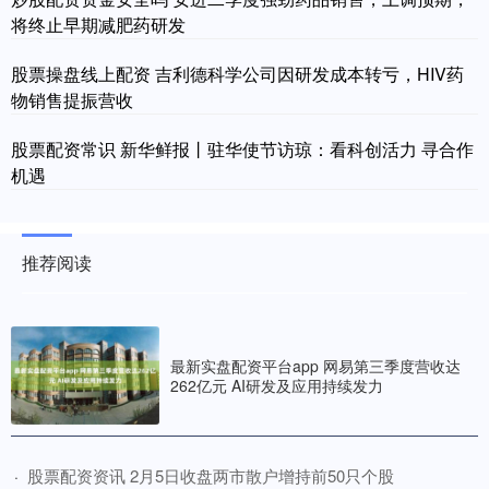
将终止早期减肥药研发
股票操盘线上配资 吉利德科学公司因研发成本转亏，HIV药
物销售提振营收
股票配资常识 新华鲜报丨驻华使节访琼：看科创活力 寻合作
机遇
推荐阅读
最新实盘配资平台app 网易第三季度营收达
262亿元 AI研发及应用持续发力
​股票配资资讯 2月5日收盘两市散户增持前50只个股
·