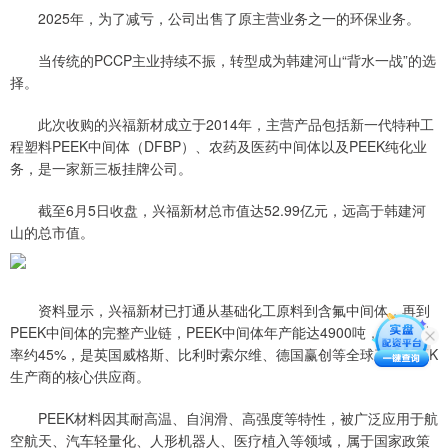
2025年，为了减亏，公司出售了原主营业务之一的环保业务。
当传统的PCCP主业持续不振，转型成为韩建河山“背水一战”的选
择。
此次收购的兴福新材成立于2014年，主营产品包括新一代特种工
程塑料PEEK中间体（DFBP）、农药及医药中间体以及PEEK纯化业
务，是一家新三板挂牌公司。
截至6月5日收盘，兴福新材总市值达52.99亿元，远高于韩建河
山的总市值。
资料显示，兴福新材已打通从基础化工原料到含氟中间体，再到
PEEK中间体的完整产业链，PEEK中间体年产能达4900吨，全球市占
率约45%，是英国威格斯、比利时索尔维、德国赢创等全球三大PEEK
生产商的核心供应商。
PEEK材料因其耐高温、自润滑、高强度等特性，被广泛应用于航
空航天、汽车轻量化、人形机器人、医疗植入等领域，属于国家政策