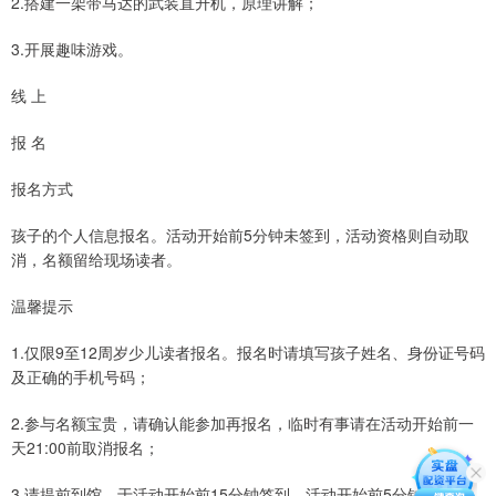
2.搭建一架带马达的武装直升机，原理讲解；
3.开展趣味游戏。
线 上
报 名
报名方式
孩子的个人信息报名。活动开始前5分钟未签到，活动资格则自动取
消，名额留给现场读者。
温馨提示
1.仅限9至12周岁少儿读者报名。报名时请填写孩子姓名、身份证号码
及正确的手机号码；
2.参与名额宝贵，请确认能参加再报名，临时有事请在活动开始前一
天21:00前取消报名；
3.请提前到馆，于活动开始前15分钟签到，活动开始前5分钟未签到，