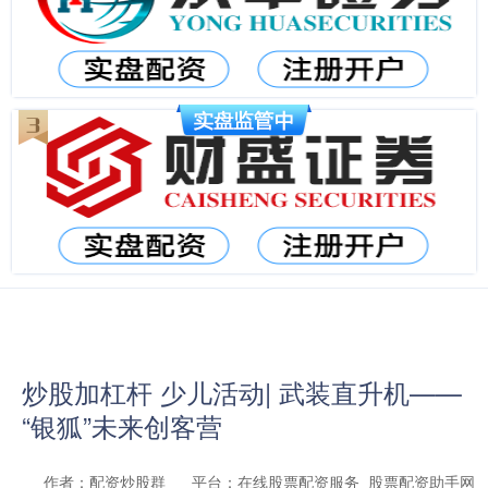
炒股加杠杆 少儿活动| 武装直升机——
“银狐”未来创客营
作者：配资炒股群
平台：在线股票配资服务_股票配资助手网