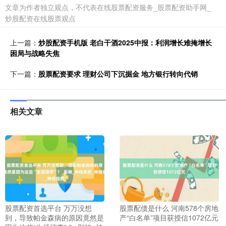
文章为作者独立观点，不代表在线股票配资服务_股票配资助手网_
炒股配资在线股票观点
上一篇：
炒股配资手机版 老白干酒2025中报：利润增长难掩增长
困局与战略失焦
下一篇：
股票配资要求 理财公司下沉掘金 地方银行转向代销
相关文章
股票配资首选平台 万万没想
股票配债是什么 河南578个房地
到，导致帕金森病的原因竟然是
产“白名单”项目获授信1072亿元