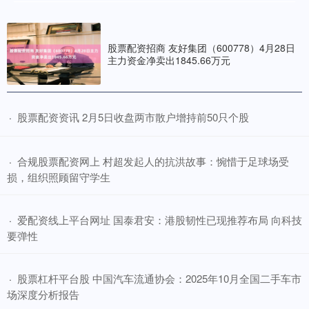
股票配资招商 友好集团（600778）4月28日
主力资金净卖出1845.66万元
​股票配资资讯 2月5日收盘两市散户增持前50只个股
·
​合规股票配资网上 村超发起人的抗洪故事：惋惜于足球场受
·
损，组织照顾留守学生
​爱配资线上平台网址 国泰君安：港股韧性已现推荐布局 向科技
·
要弹性
​股票杠杆平台股 中国汽车流通协会：2025年10月全国二手车市
·
场深度分析报告