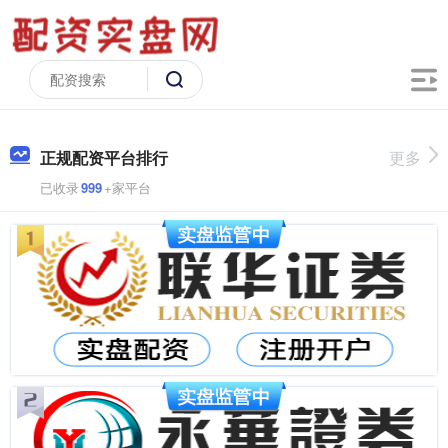
正规配资平台排行
更多
已收录
999
+家平台