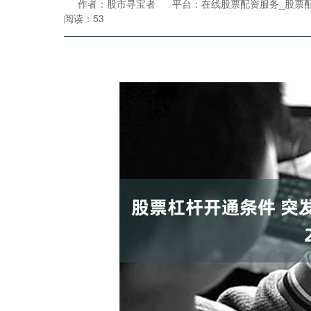
作者：股市寻宝者
平台：在线股票配资服务_股票
阅读：53