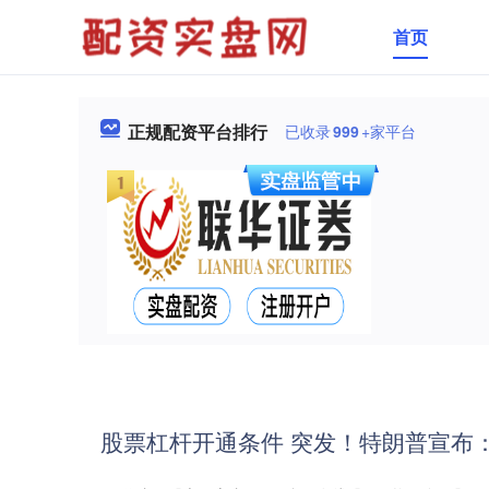
首页
正规配资平台排行
已收录
999
+家平台
股票杠杆开通条件 突发！特朗普宣布：