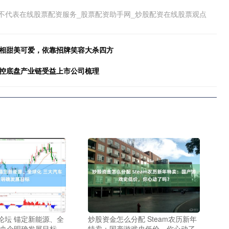
不代表在线股票配资服务_股票配资助手网_炒股配资在线股票观点
长相甜美可爱，依靠招牌笑容大杀四方
线控底盘产业链受益上市公司梳理
论坛 锚定新能源、全
炒股资金怎么分配 Steam农历新年
车央企明确发展目标
特卖：国产游戏史低价，你心动了