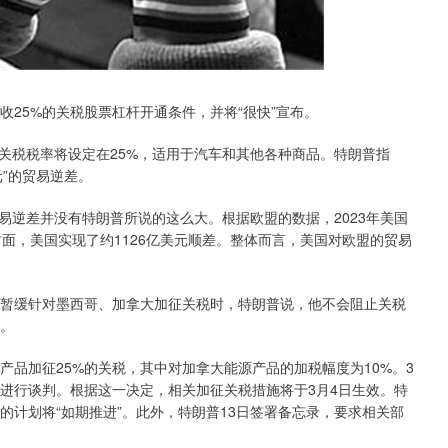
收25%的关税股票杠杆开通条件，并将“很快”宣布。
关税税率将设定在25%，适用于汽车和其他各种商品。特朗普指
元”的贸易逆差。
易逆差并没有特朗普所说的这么大。根据欧盟的数据，2023年美国
方面，美国实现了约1126亿美元顺差。整体而言，美国对欧盟的贸易
续暂缓针对墨西哥、加拿大加征关税时，特朗普说，他不会阻止关税
税。
产品加征25%的关税，其中对加拿大能源产品的加税幅度为10%。3
续进行谈判。根据这一决定，相关加征关税措施将于3月4日生效。特
的计划将“如期推进”。此外，特朗普13日签署备忘录，要求相关部