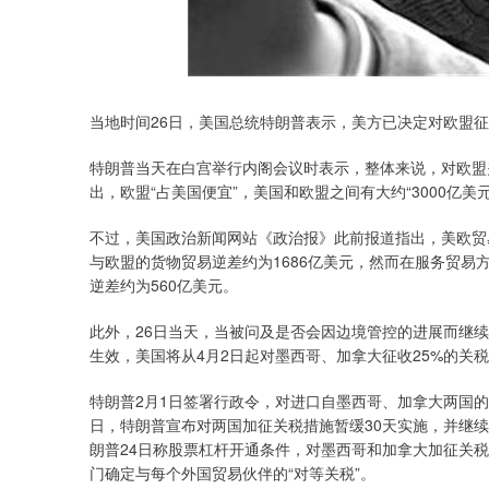
当地时间26日，美国总统特朗普表示，美方已决定对欧盟征
特朗普当天在白宫举行内阁会议时表示，整体来说，对欧盟
出，欧盟“占美国便宜”，美国和欧盟之间有大约“3000亿美
不过，美国政治新闻网站《政治报》此前报道指出，美欧贸
与欧盟的货物贸易逆差约为1686亿美元，然而在服务贸易
逆差约为560亿美元。
此外，26日当天，当被问及是否会因边境管控的进展而继
生效，美国将从4月2日起对墨西哥、加拿大征收25%的关
特朗普2月1日签署行政令，对进口自墨西哥、加拿大两国的
日，特朗普宣布对两国加征关税措施暂缓30天实施，并继
朗普24日称股票杠杆开通条件，对墨西哥和加拿大加征关税
门确定与每个外国贸易伙伴的“对等关税”。