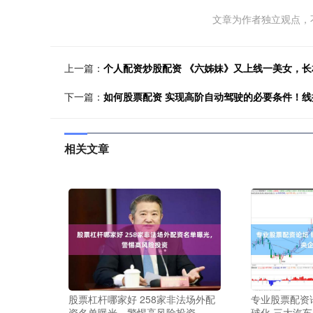
文章为作者独立观点，
上一篇：
个人配资炒股配资 《六姊妹》又上线一美女，
下一篇：
如何股票配资 实现高阶自动驾驶的必要条件！
相关文章
股票杠杆哪家好 258家非法场外配
专业股票配资
资名单曝光，警惕高风险投资
球化 三大汽