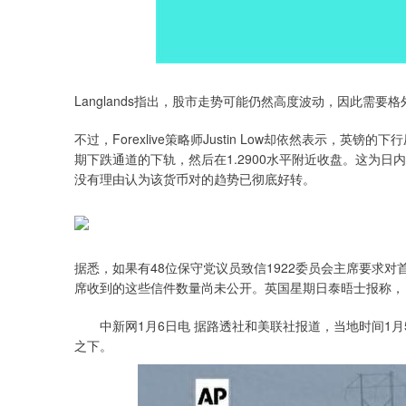
Langlands指出，股市走势可能仍然高度波动，因此需要
不过，Forexlive策略师Justin Low却依然表示
期下跌通道的下轨，然后在1.2900水平附近收盘。这为日
没有理由认为该货币对的趋势已彻底好转。
据悉，如果有48位保守党议员致信1922委员会主席要求
席收到的这些信件数量尚未公开。英国星期日泰晤士报称，
中新网1月6日电 据路透社和美联社报道，当地时间1月5
之下。