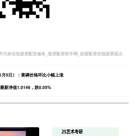
不代表在线股票配资服务_股票配资助手网_炒股配资在线股票观点
-1月5日）：黄磷价格环比小幅上涨
净值1.0146，跌0.05%