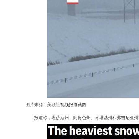
图片来源：美联社视频报道截图
报道称，堪萨斯州、阿肯色州、肯塔基州和弗吉尼亚州