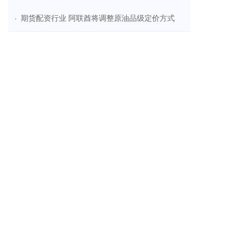
​期货配资行业 阿联酋将调整原油品级定价方式
·