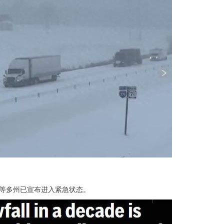
等多州已宣布进入紧急状态。