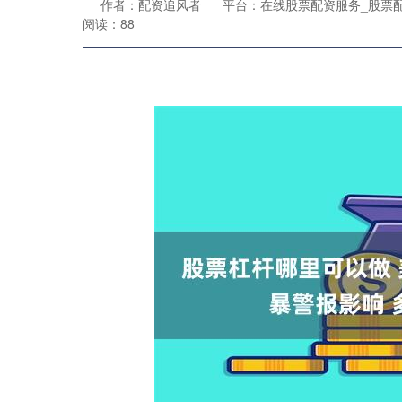
作者：配资追风者
平台：在线股票配资服务_股票
阅读：88