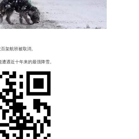
有数百架航班被取消。
遭遇近十年来的最强降雪。