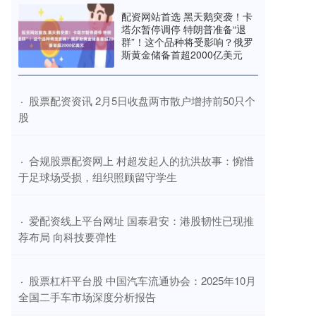
配资网站首选 黑天鹅突袭！卡
塔尔暂停调停 特朗普准备“退
群”！这个品种将受影响？俄罗
斯黄金储备首超2000亿美元
​股票配资资讯 2月5日收盘两市散户增持前50只个
·
股
​合规股票配资网上 村超发起人的抗洪故事：惋惜
·
于足球场受损，组织照顾留守学生
​爱配资线上平台网址 国泰君安：港股韧性已现推
·
荐布局 向科技要弹性
​股票杠杆平台股 中国汽车流通协会：2025年10月
·
全国二手车市场深度分析报告