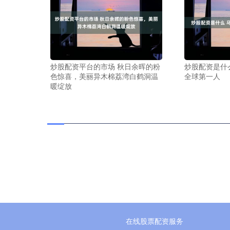
炒股配资平台的市场 秋日余晖的粉
炒股配资是什
色惊喜，美丽异木棉荔湾白鹤洞温
全球第一人
暖绽放
在线股票配资服务