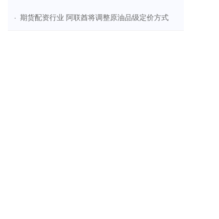
​期货配资行业 阿联酋将调整原油品级定价方式
·