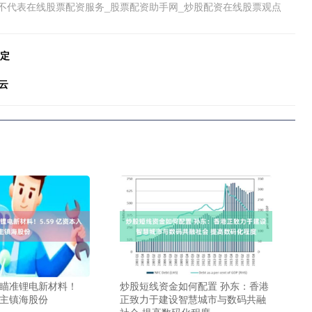
不代表在线股票配资服务_股票配资助手网_炒股配资在线股票观点
搞定
云
 瞄准锂电新材料！
炒股短线资金如何配置 孙东：香港
本入主镇海股份
正致力于建设智慧城市与数码共融
社会 提高数码化程度