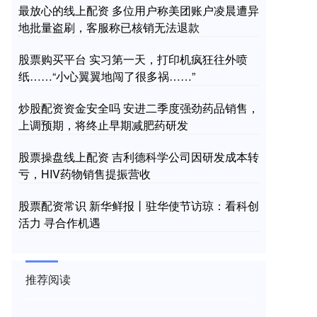
最放心的线上配资 多位用户称美团账户凌晨遭异
地批量盗刷，客服称已核销无法退款
股票购买平台 实习第一天，打印机疯狂往外喷
纸……“小心翼翼地闯了很多祸……”
炒股配资资金安全吗 安进二季度强劲药品销售，
上调预期，将终止早期减肥药研发
股票操盘线上配资 吉利德科学公司因研发成本转
亏，HIV药物销售提振营收
股票配资常识 新华鲜报丨驻华使节访琼：看科创
活力 寻合作机遇
推荐阅读