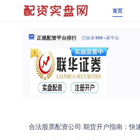
首页
正规配资平台排行
已收录
999
+家平台
合法股票配资公司 期货开户指南：快