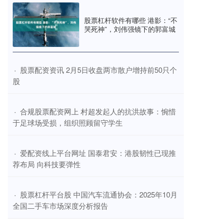
股票杠杆软件有哪些 港影：“不
哭死神”，刘伟强镜下的郭富城
​股票配资资讯 2月5日收盘两市散户增持前50只个
·
股
​合规股票配资网上 村超发起人的抗洪故事：惋惜
·
于足球场受损，组织照顾留守学生
​爱配资线上平台网址 国泰君安：港股韧性已现推
·
荐布局 向科技要弹性
​股票杠杆平台股 中国汽车流通协会：2025年10月
·
全国二手车市场深度分析报告