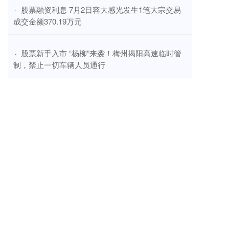
​股票融资利息 7月2日容大感光发生1笔大宗交易
·
成交金额370.19万元
​股票新手入市 “杨柳”来袭！梅州揭阳高速临时管
·
制，禁止一切车辆人员通行