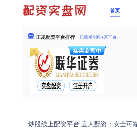
首页
正规配资平台排行
已收录
999
+家平台
炒股线上配资平台 宜人配资：安全可