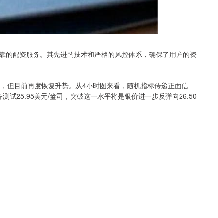
靠的配资服务。其先进的技术和严格的风控体系，确保了用户的资
日下跌，但目前再度恢复升势。从4小时图来看，随机指标传递正面信
测试25.95美元/盎司，突破这一水平将是银价进一步反弹向26.50